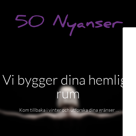
Vi bygger dina hemliga
rum
Kom tillbaka i vinter och utforska dina gränser …